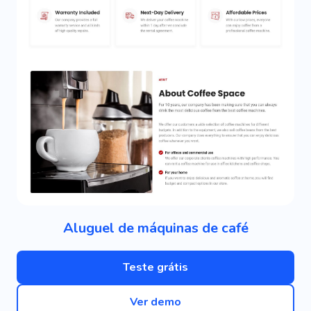
Aluguel de máquinas de café
Teste grátis
Ver demo