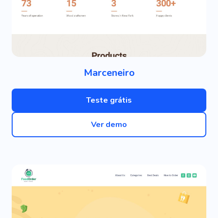
Marceneiro
Teste grátis
Ver demo