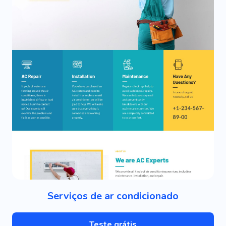
Serviços de ar condicionado
Teste grátis