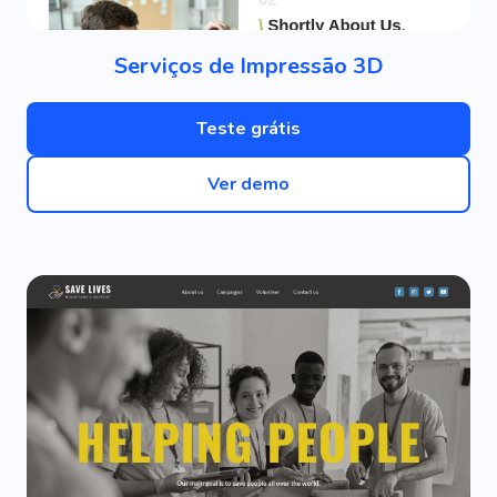
Serviços de Impressão 3D
Teste grátis
Ver demo