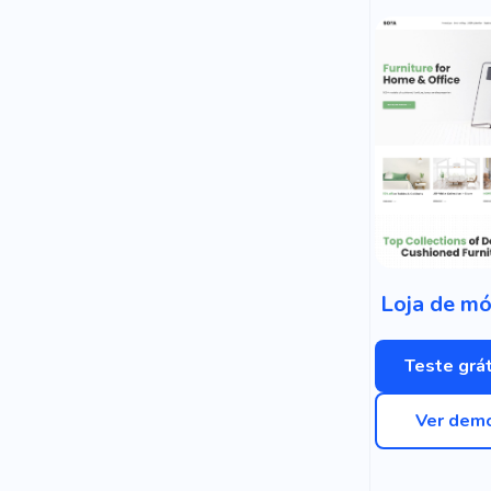
Loja de mó
Teste grát
Ver dem