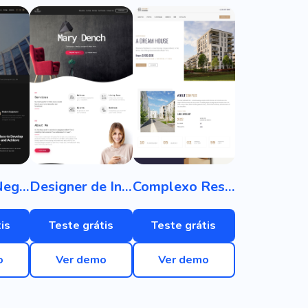
Centro de Negócios
Designer de Interiores
Complexo Residencial
is
Teste grátis
Teste grátis
o
Ver demo
Ver demo