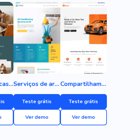
Convite de casamento
Serviços de ar condicionado
Compartilhamento de carro
is
Teste grátis
Teste grátis
o
Ver demo
Ver demo