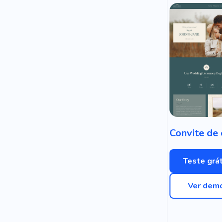
Teste grát
Ver dem