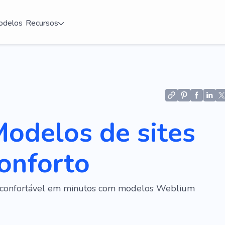
delos
Recursos
odelos de sites
onforto
e confortável em minutos com modelos Weblium