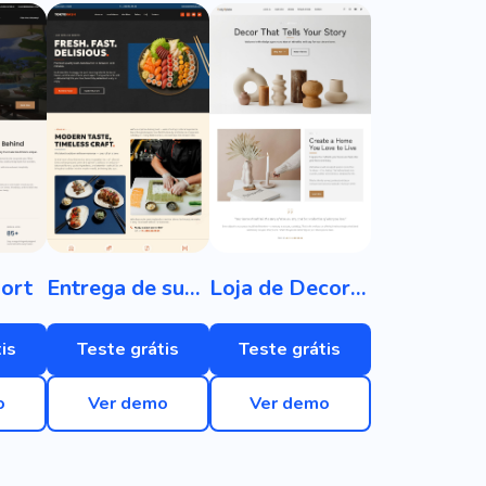
ort
Entrega de sushi
Loja de Decoração para Casa
is
Teste grátis
Teste grátis
o
Ver demo
Ver demo