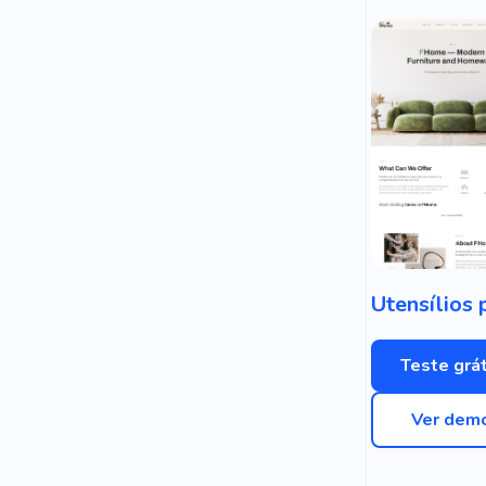
Teste grát
Ver dem