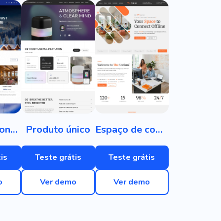
Hotel de montanha
Produto único
Espaço de coworking
is
Teste grátis
Teste grátis
o
Ver demo
Ver demo