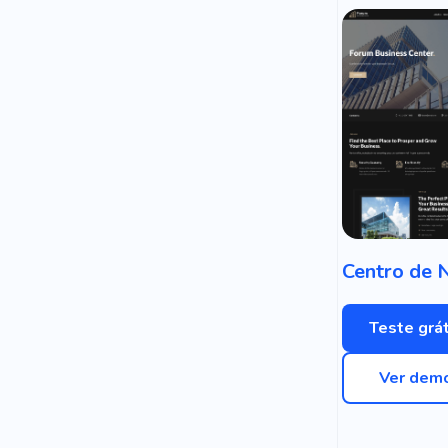
Teste grát
Ver dem