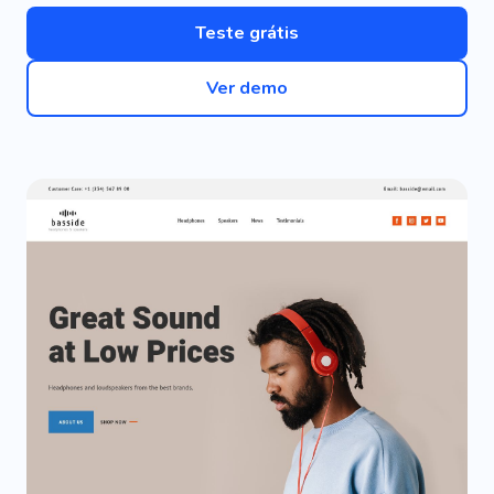
Teste grátis
Ver demo