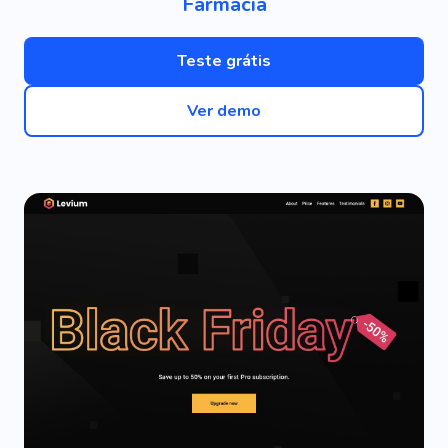
Farmácia
Teste grátis
Ver demo