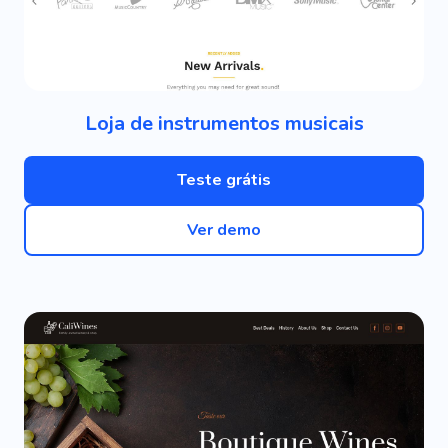
Loja de instrumentos musicais
Teste grátis
Ver demo