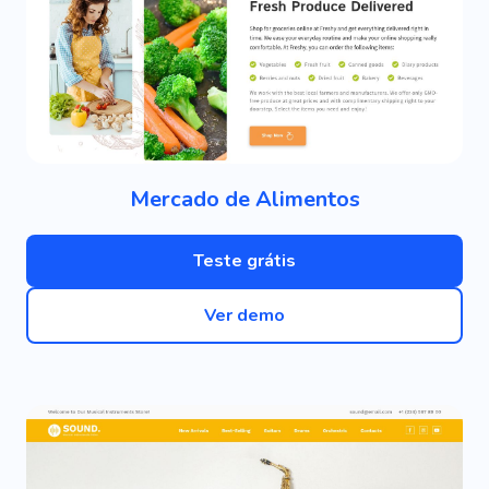
Mercado de Alimentos
Teste grátis
Ver demo