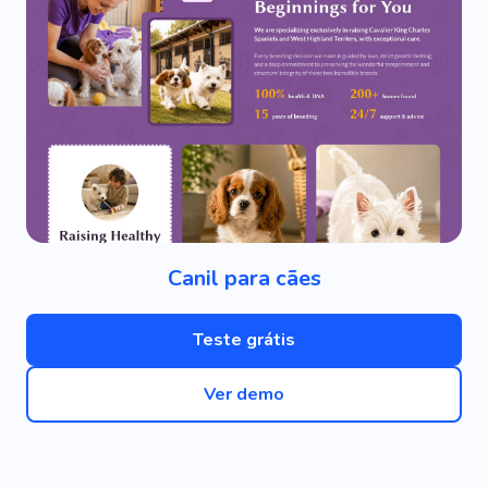
Canil para cães
Teste grátis
Ver demo