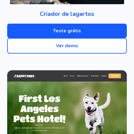
Criador de lagartos
Teste grátis
Ver demo