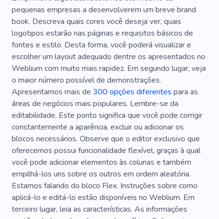
pequenas empresas a desenvolverem um breve brand
book. Descreva quais cores você deseja ver, quais
logotipos estarão nas páginas e requisitos básicos de
fontes e estilo. Desta forma, você poderá visualizar e
escolher um layout adequado dentre os apresentados no
Weblium com muito mais rapidez. Em segundo lugar, veja
o maior número possível de demonstrações.
Apresentamos mais de
300 opções diferentes
para as
áreas de negócios mais populares. Lembre-se da
editabilidade. Este ponto significa que você pode corrigir
constantemente a aparência, excluir ou adicionar os
blocos necessários. Observe que o editor exclusivo que
oferecemos possui funcionalidade flexível, graças à qual
você pode adicionar elementos às colunas e também
empilhá-los uns sobre os outros em ordem aleatória.
Estamos falando do bloco Flex. Instruções sobre como
aplicá-lo e editá-lo estão disponíveis no Weblium. Em
terceiro lugar, leia as características. As informações