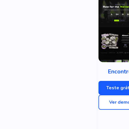
Encontr
Teste grát
Ver dem