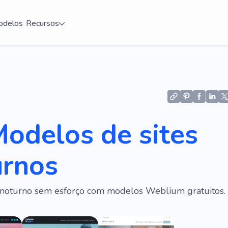
delos
Recursos
odelos de sites
urnos
e noturno sem esforço com modelos Weblium gratuitos.