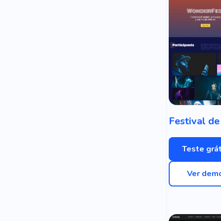
Teste grát
Ver dem