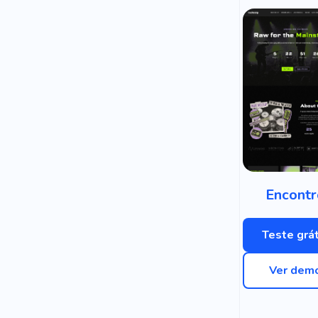
Encontr
Teste grát
Ver dem