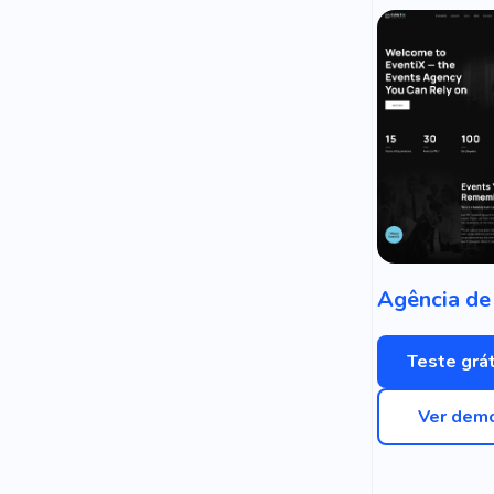
Teste grát
Ver dem