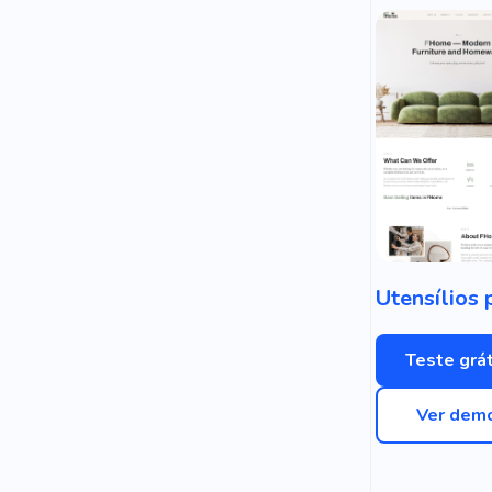
Teste grát
Ver dem