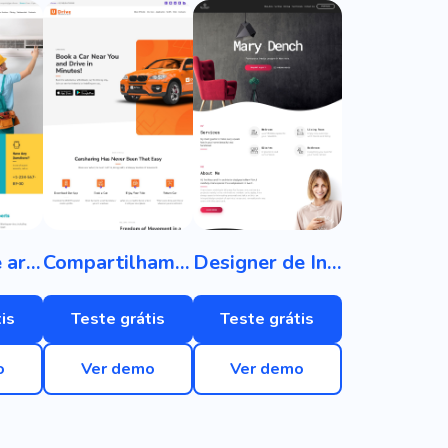
Serviços de ar condicionado
Compartilhamento de carro
Designer de Interiores
is
Teste grátis
Teste grátis
o
Ver demo
Ver demo