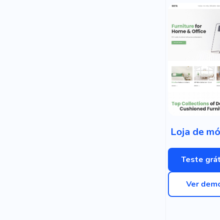
Loja de mó
Teste grát
Ver dem