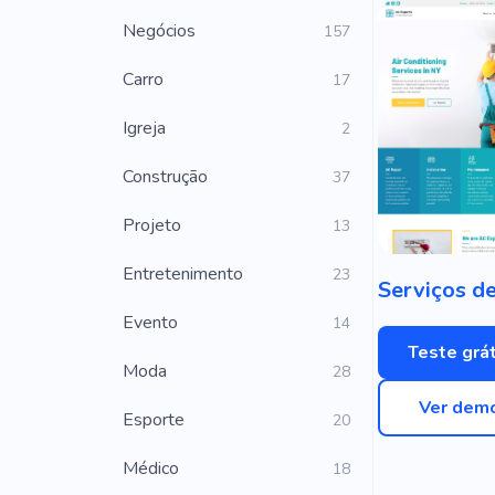
Negócios
157
Carro
17
Igreja
2
Construção
37
Projeto
13
Entretenimento
23
Evento
14
Teste grát
Moda
28
Ver dem
Esporte
20
Médico
18