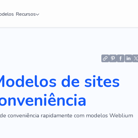
delos
Recursos
odelos de sites
onveniência
e de conveniência rapidamente com modelos Weblium