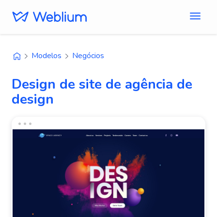
Modelos
Negócios
Design de site de agência de
design