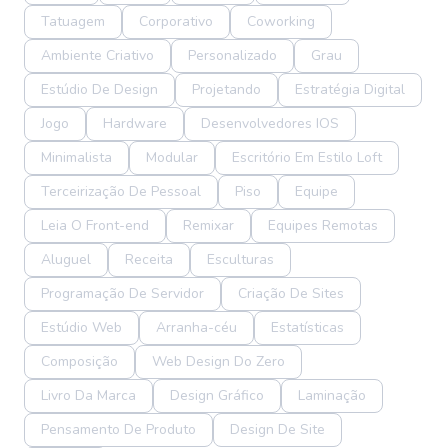
Tatuagem
Corporativo
Coworking
Ambiente Criativo
Personalizado
Grau
Estúdio De Design
Projetando
Estratégia Digital
Jogo
Hardware
Desenvolvedores IOS
Minimalista
Modular
Escritório Em Estilo Loft
Terceirização De Pessoal
Piso
Equipe
Leia O Front-end
Remixar
Equipes Remotas
Aluguel
Receita
Esculturas
Programação De Servidor
Criação De Sites
Estúdio Web
Arranha-céu
Estatísticas
Composição
Web Design Do Zero
Livro Da Marca
Design Gráfico
Laminação
Pensamento De Produto
Design De Site