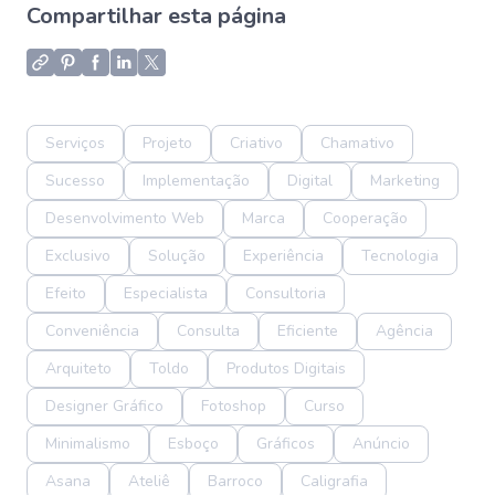
Compartilhar esta página
Serviços
Projeto
Criativo
Chamativo
Sucesso
Implementação
Digital
Marketing
Desenvolvimento Web
Marca
Cooperação
Exclusivo
Solução
Experiência
Tecnologia
Efeito
Especialista
Consultoria
Conveniência
Consulta
Eficiente
Agência
Arquiteto
Toldo
Produtos Digitais
Designer Gráfico
Fotoshop
Curso
Minimalismo
Esboço
Gráficos
Anúncio
Asana
Ateliê
Barroco
Caligrafia