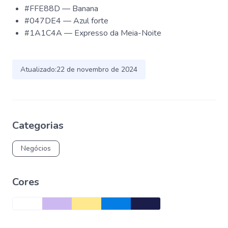
#FFE88D — Banana
#047DE4 — Azul forte
#1A1C4A — Expresso da Meia-Noite
Atualizado:
22 de novembro de 2024
Categorias
Negócios
Cores