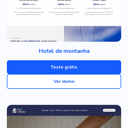
Hotel de montanha
Teste grátis
Ver demo