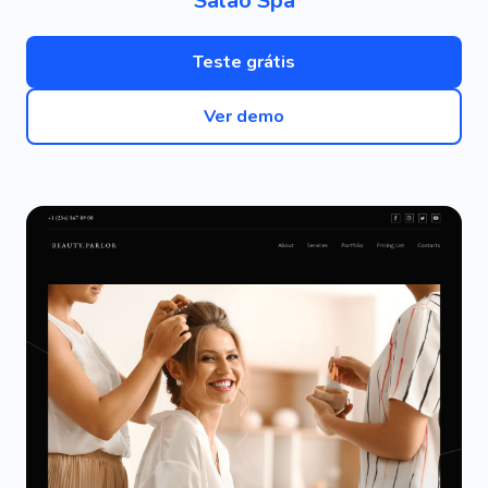
Salão Spa
Teste grátis
Ver demo