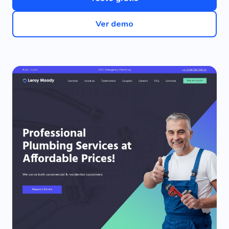
Ver demo