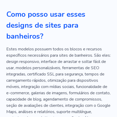
Apartamento
Casa
Escritório
Vazar
Como posso usar esses
Encanador
Volume
designs de sites para
banheiros?
Estes modelos possuem todos os blocos e recursos
específicos necessários para sites de banheiros. São eles:
design responsivo, interface de arrastar e soltar fácil de
usar, modelos personalizáveis, ferramentas de SEO
integradas, certificado SSL para segurança, tempos de
carregamento rápidos, otimização para dispositivos
móveis, integração com mídias sociais, funcionalidade de
e-commerce, galerias de imagens, formulários de contato,
capacidade de blog, agendamento de compromissos,
seção de avaliações de clientes, integração com o Google
Maps, análises e relatórios, suporte multilíngue,