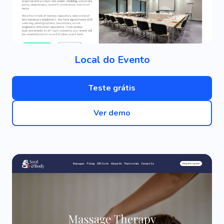
Local do Evento
Teste grátis
Ver demo