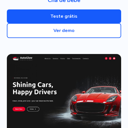
Chá de bebê
Teste grátis
Ver demo