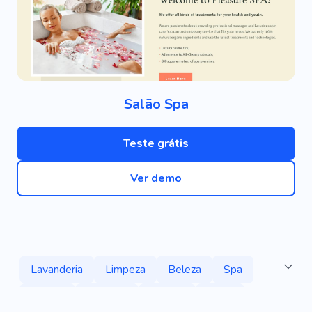
Salão Spa
Teste grátis
Ver demo
Lavanderia
Limpeza
Beleza
Spa
Ordem
Esfregar
Aspirar
Lavar