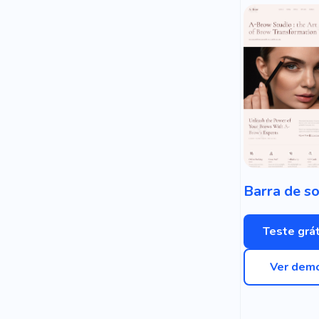
Teste grát
Ver dem