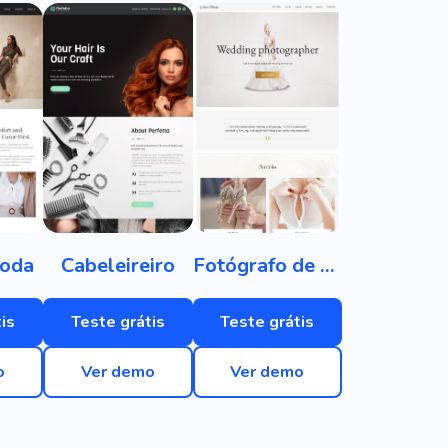
Moda
Cabeleireiro
Fotógrafo de casamento
is
Teste grátis
Teste grátis
o
Ver demo
Ver demo