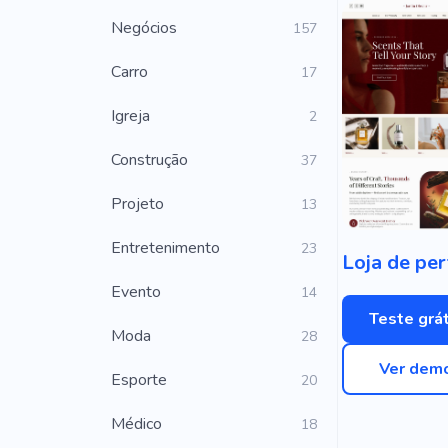
Negócios
157
Carro
17
Igreja
2
Construção
37
Projeto
13
Entretenimento
23
Evento
14
Teste grát
Moda
28
Ver dem
Esporte
20
Médico
18