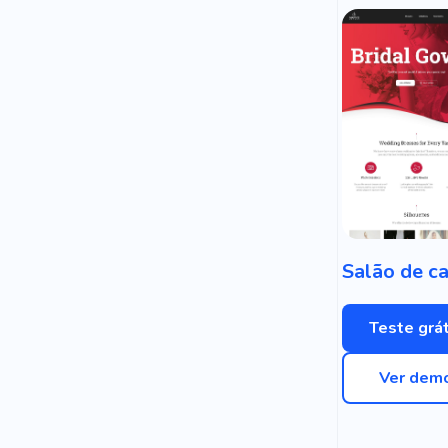
Teste grát
Ver dem