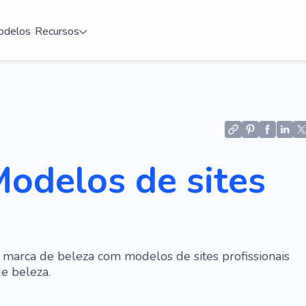
delos
Recursos
odelos de sites
 marca de beleza com modelos de sites profissionais
e beleza.