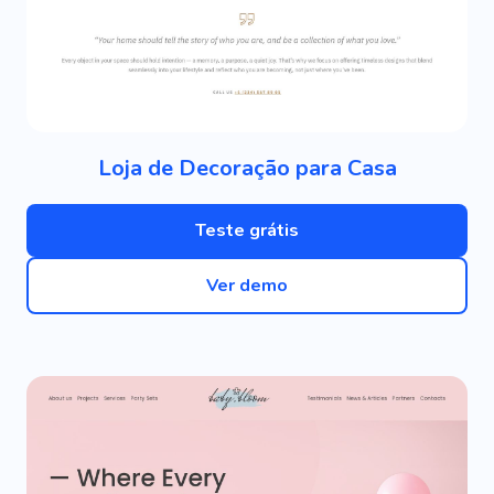
Loja de Decoração para Casa
Teste grátis
Ver demo