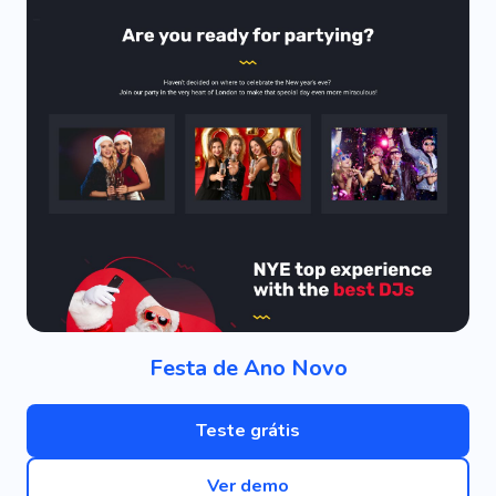
Festa de Ano Novo
Teste grátis
Ver demo