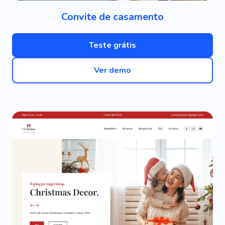
Convite de casamento
Teste grátis
Ver demo