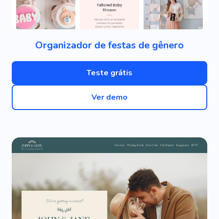
Organizador de festas de gênero
Teste grátis
Ver demo