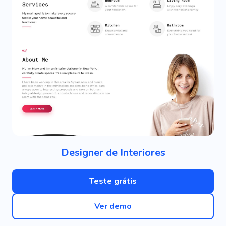
Designer de Interiores
Teste grátis
Ver demo