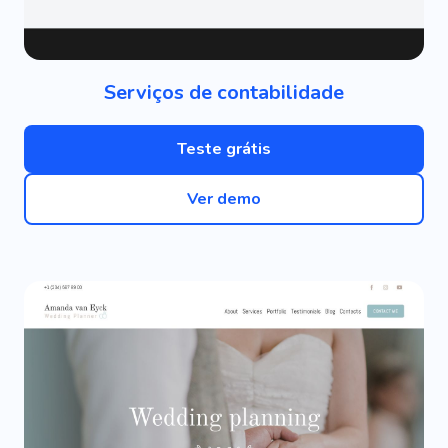
Serviços de contabilidade
Teste grátis
Ver demo