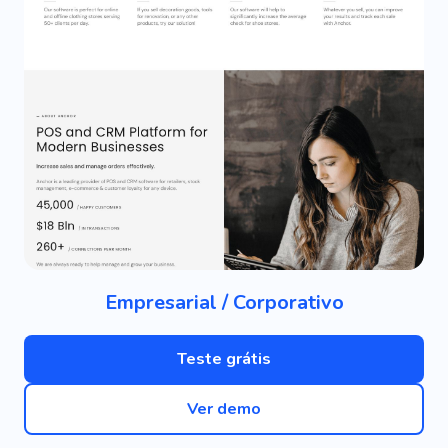
Empresarial / Corporativo
Teste grátis
Ver demo