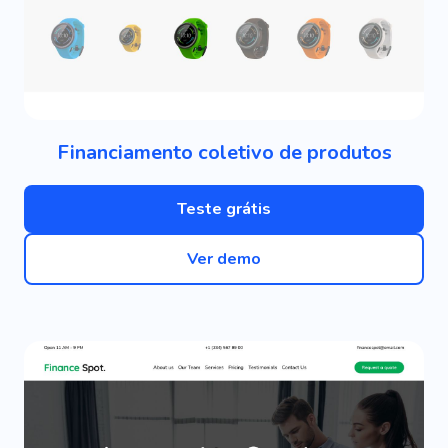
Financiamento coletivo de produtos
Teste grátis
Ver demo