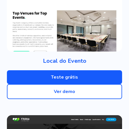
Local do Evento
Teste grátis
Ver demo