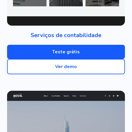
Serviços de contabilidade
Teste grátis
Ver demo