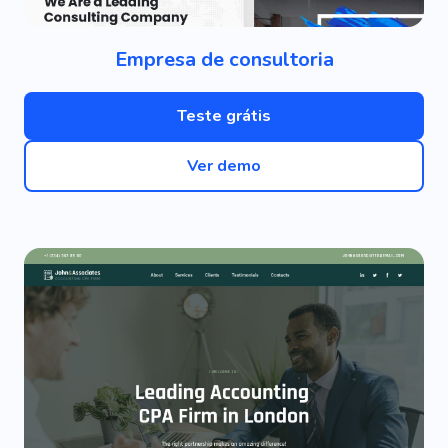
Empresa de consultoria
Teste grátis
Ver demo