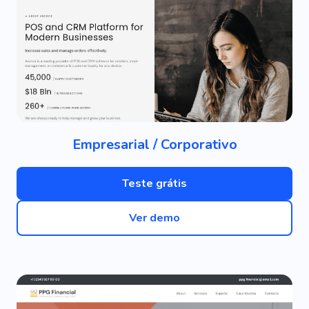
Empresarial / Corporativo
Teste grátis
Ver demo