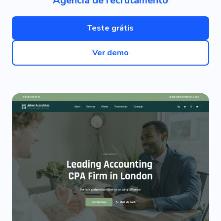
Agência de recrutamento
Teste grátis
Ver demo