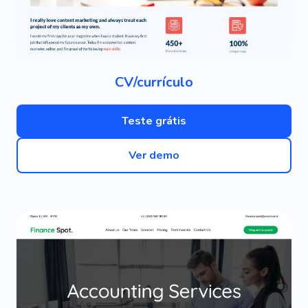
CV/currículo
Teste grátis
Ver demo