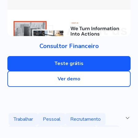
Consultor Financeiro
Teste grátis
Ver demo
Trabalhar
Pessoal
Recrutamento
Trabalho
Salário
Especialista
Editor