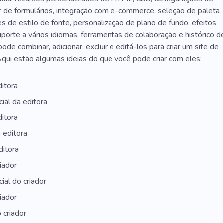
r de formulários, integração com e-commerce, seleção de paleta
s de estilo de fonte, personalização de plano de fundo, efeitos
porte a vários idiomas, ferramentas de colaboração e histórico d
ode combinar, adicionar, excluir e editá-los para criar um site de
Aqui estão algumas ideias do que você pode criar com eles:
ditora
cial da editora
ditora
 editora
ditora
riador
cial do criador
riador
 criador