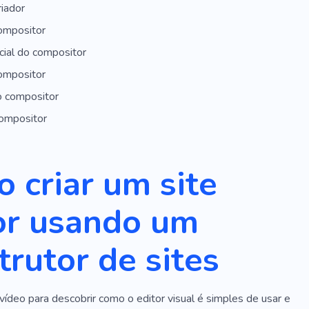
riador
ompositor
icial do compositor
ompositor
o compositor
compositor
 criar um site
or usando um
trutor de sites
vídeo para descobrir como o editor visual é simples de usar e