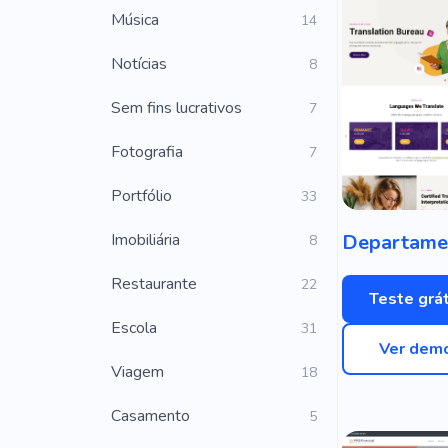
Música
14
Notícias
8
Sem fins lucrativos
7
Fotografia
7
Portfólio
33
Imobiliária
8
Restaurante
22
Teste grát
Escola
31
Ver dem
Viagem
18
Casamento
5