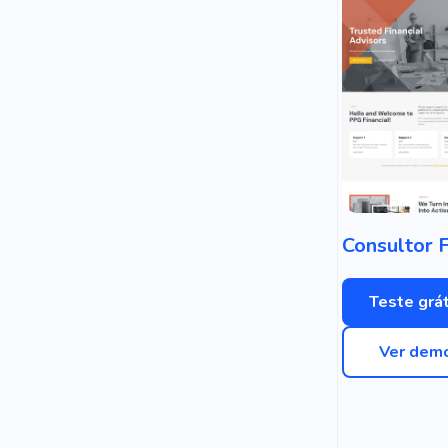
Teste grát
Ver dem