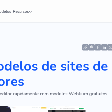
delos
Recursos
delos de sites de
ores
e editor rapidamente com modelos Weblium gratuitos.