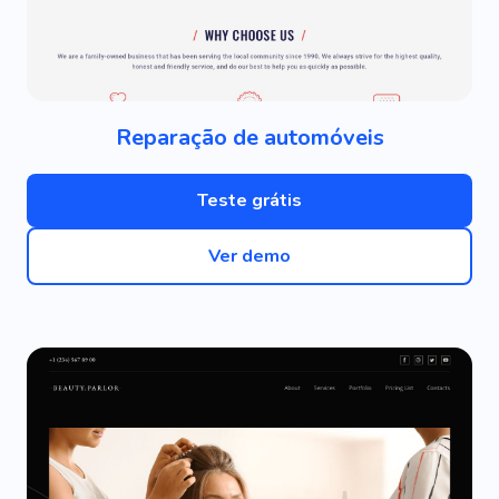
Reparação de automóveis
Teste grátis
Ver demo