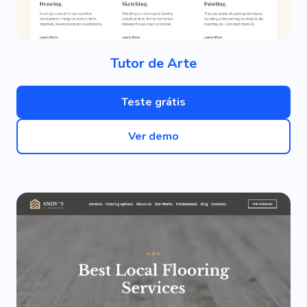
Tutor de Arte
Teste grátis
Ver demo