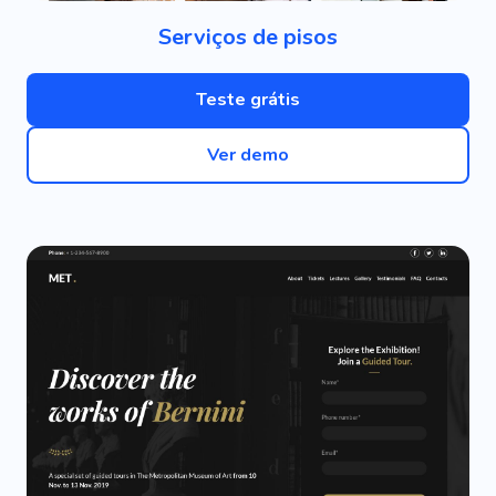
Serviços de pisos
Teste grátis
Ver demo