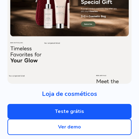
Loja de cosméticos
Teste grátis
Ver demo