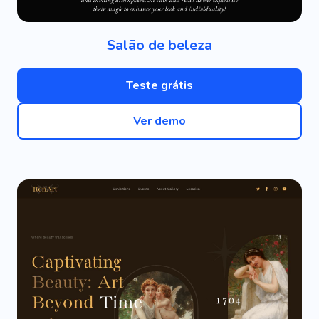
Salão de beleza
Teste grátis
Ver demo