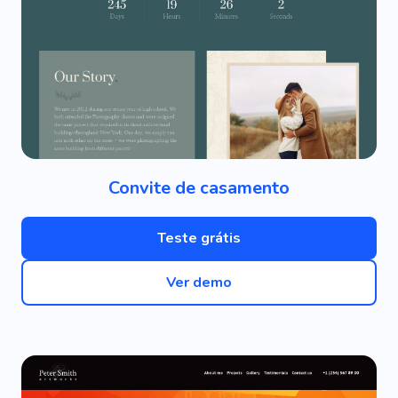
Convite de casamento
Teste grátis
Ver demo