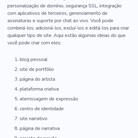
Arco-íris
Símbolo Cósmico
personalização de domínio, segurança SSL, integração
com aplicativos de terceiros, gerenciamento de
Ambiente Criativo
Pintar
Foto
assinaturas e suporte por chat ao vivo. Você pode
combiná-los, adicioná-los, excluí-los e editá-los para criar
qualquer tipo de site. Aqui estão algumas ideias do que
você pode criar com eles:
blog pessoal
site de portfólio
página do artista
plataforma criativa
aterrissagem de expressão
centro de identidade
site narrativo
página de narrativa