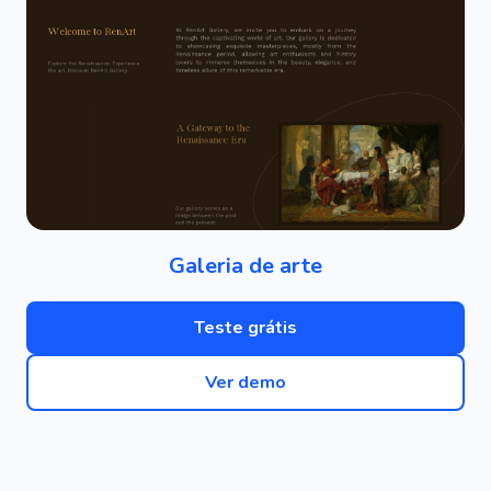
Galeria de arte
Teste grátis
Ver demo