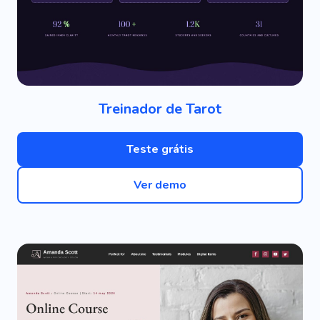
Treinador de Tarot
Teste grátis
Ver demo