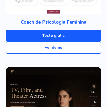
Coach de Psicologia Feminina
Teste grátis
Ver demo