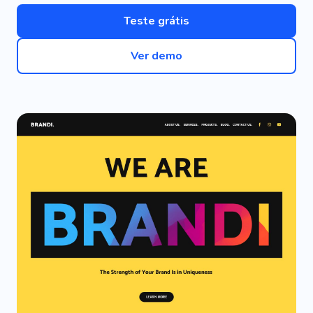
Teste grátis
Ver demo