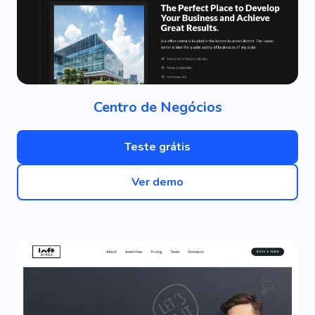
Centro de Negócios
Teste grátis
Ver demo