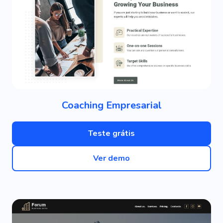
Coaching Empresarial
Teste grátis
Ver demo