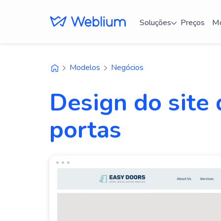
Soluções
Preços
Mo
Modelos
Negócios
Design do site 
portas