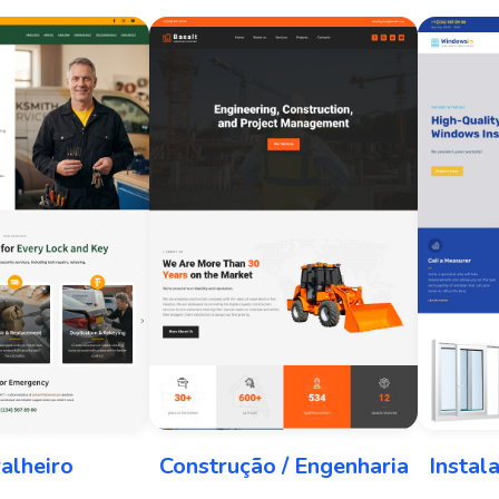
alheiro
Construção / Engenharia
Insta