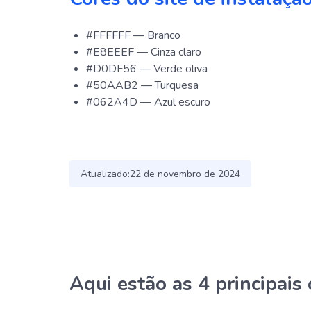
#FFFFFF — Branco
#E8EEEF — Cinza claro
#D0DF56 — Verde oliva
#50AAB2 — Turquesa
#062A4D — Azul escuro
Atualizado:
22 de novembro de 2024
Aqui estão as 4 principai