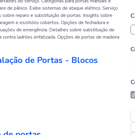
detalhes do serviço. Categorias para portas manuais e
re de pânico. Exibe sistemas de ataque elétrico. Serviço
C
sobre reparo e substituição de portas. Insights sobre
 garagem e escritório cobertos. Opções de fechadura e
tuações de emergência. Detalhes sobre substituição de
a contra ladrões enfatizada. Opções de portas de madeira
C
alação de Portas - Blocos
C
o de portas