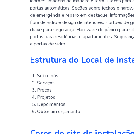
ladrões. Imagens de madeira e ferro. Blocos para 
portas automáticas. Seções sobre fechos e hardwa
de emergência e reparo em destaque. Informações 
fibra de vidro e design de interiores. Portões de
chave para segurança. Hardware de pânico para si
portas para residências e apartamentos. Seguranç
e portas de vidro.
Estrutura do Local de Inst
Sobre nós
Serviços
Preços
Projetos
Depoimentos
Obter um orçamento
Cores do site de instalaçã