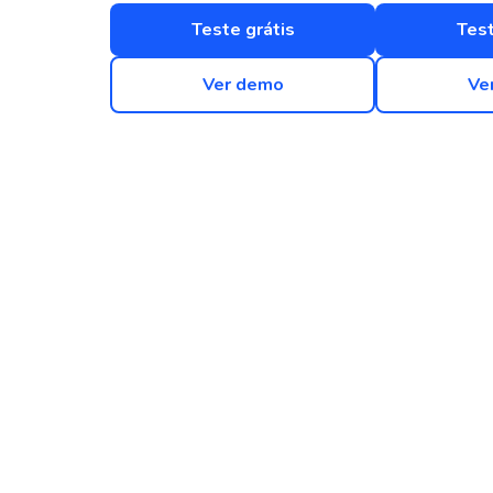
Teste grátis
Test
Ver demo
Ve