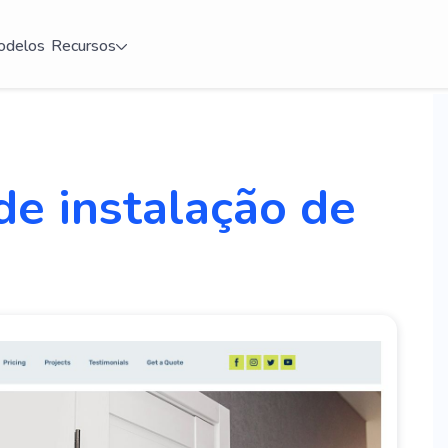
delos
Recursos
de instalação de