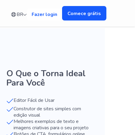
Comece grátis
BR
Fazer login
O Que o Torna Ideal
Para Você
Editor Fácil de Usar
Construtor de sites simples com
edição visual
Melhores exemplos de texto e
imagens criativas para o seu projeto
Botões de CTA, formulários online,