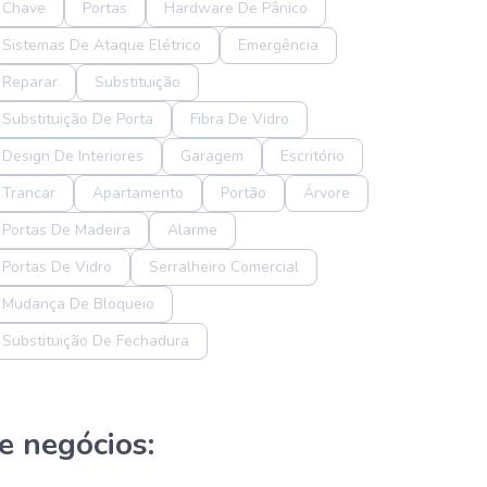
Chave
Portas
Hardware De Pânico
Sistemas De Ataque Elétrico
Emergência
Reparar
Substituição
Substituição De Porta
Fibra De Vidro
Design De Interiores
Garagem
Escritório
Trancar
Apartamento
Portão
Árvore
Portas De Madeira
Alarme
Portas De Vidro
Serralheiro Comercial
Mudança De Bloqueio
Substituição De Fechadura
e negócios: