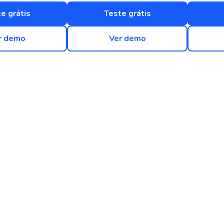
e grátis
Teste grátis
r demo
Ver demo