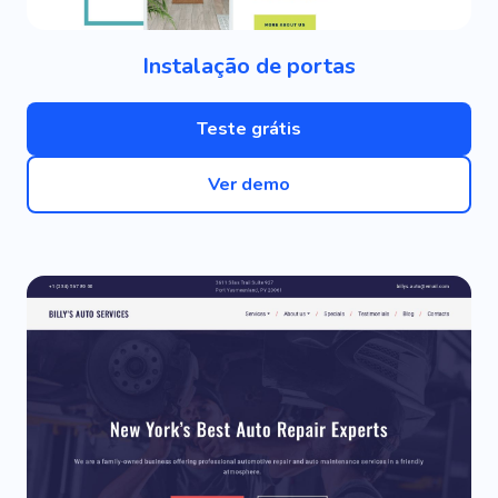
Instalação de portas
Teste grátis
Ver demo