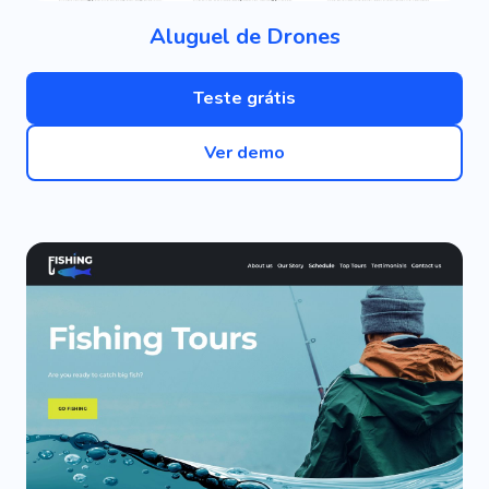
Aluguel de Drones
Teste grátis
Ver demo