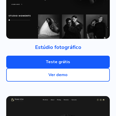
Estúdio fotográfico
Teste grátis
Ver demo