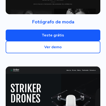
Fotógrafo de moda
Teste grátis
Ver demo