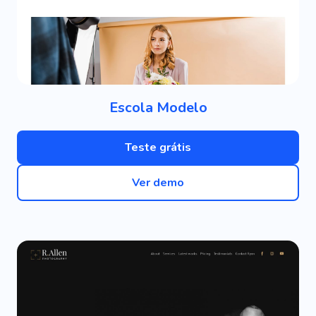
Escola Modelo
Teste grátis
Ver demo