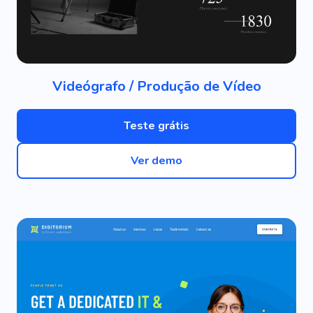
Videógrafo / Produção de Vídeo
Teste grátis
Ver demo