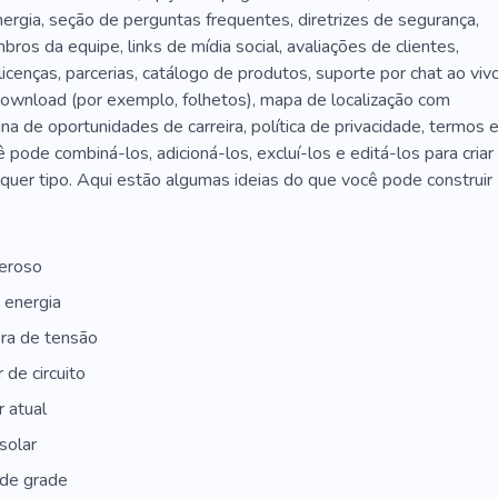
rgia, seção de perguntas frequentes, diretrizes de segurança,
ros da equipe, links de mídia social, avaliações de clientes,
 licenças, parcerias, catálogo de produtos, suporte por chat ao vivo
download (por exemplo, folhetos), mapa de localização com
ina de oportunidades de carreira, política de privacidade, termos 
 pode combiná-los, adicioná-los, excluí-los e editá-los para criar
quer tipo. Aqui estão algumas ideias do que você pode construir
eroso
 energia
ra de tensão
 de circuito
 atual
solar
 de grade