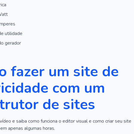
rica
Watt
amperes
de utilidade
do gerador
 fazer um site de
ricidade com um
trutor de sites
vídeo e saiba como funciona o editor visual e como criar seu site
e em apenas algumas horas.