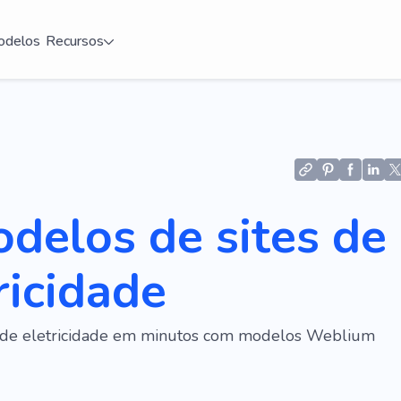
delos
Recursos
delos de sites de
ricidade
e de eletricidade em minutos com modelos Weblium