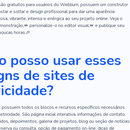
são gratuitos para usuários do Weblium, possuem um construtor
astar e soltar e design profissional para dar uma aparência
osa, vibrante, intensa e enérgica ao seu projeto online. Veja o
onstração,⏩ personalize-o no editor visual,⏩ e publique seu
poucas horas.🎉
 posso usar esses
gns de sites de
ricidade?
possuem todos os blocos e recursos específicos necessários
etricidade. São página inicial interativa, informações de contato,
idos, depoimentos, galeria de projetos, blog ou seção de notícias
eserva ou consulta, opção de pagamento on-line, dicas de