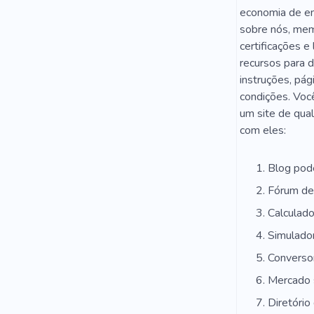
economia de ene
sobre nós, memb
certificações e
recursos para 
instruções, pág
condições. Você
um site de qual
com eles:
Blog pod
Fórum de
Calculado
Simulador
Conversor
Mercado 
Diretório