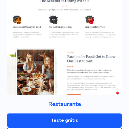
Restaurante
Teste grátis