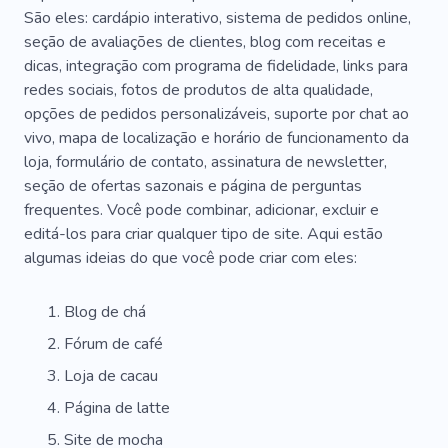
Bar De Vinhos
Comida Rápida
Arte
São eles: cardápio interativo, sistema de pedidos online,
seção de avaliações de clientes, blog com receitas e
Delicioso
Ingredientes
Aniversário
dicas, integração com programa de fidelidade, links para
redes sociais, fotos de produtos de alta qualidade,
Bolo De Queijo
Cozinheiro
opções de pedidos personalizáveis, suporte por chat ao
Pratos Principais
Noz
Sushi
vivo, mapa de localização e horário de funcionamento da
loja, formulário de contato, assinatura de newsletter,
seção de ofertas sazonais e página de perguntas
frequentes. Você pode combinar, adicionar, excluir e
editá-los para criar qualquer tipo de site. Aqui estão
algumas ideias do que você pode criar com eles:
Blog de chá
Fórum de café
Loja de cacau
Página de latte
Site de mocha