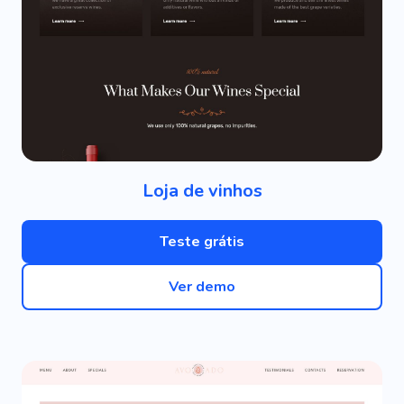
Loja de vinhos
Teste grátis
Ver demo