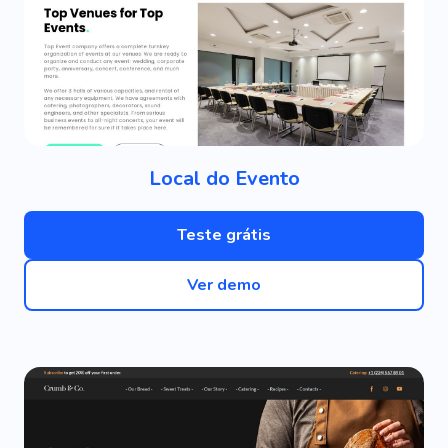
Local do Evento
Teste grátis
Ver demo