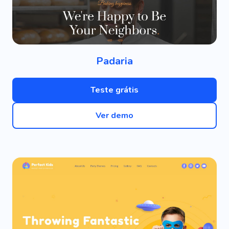
Padaria
Teste grátis
Ver demo