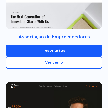
Associação de Empreendedores
Teste grátis
Ver demo