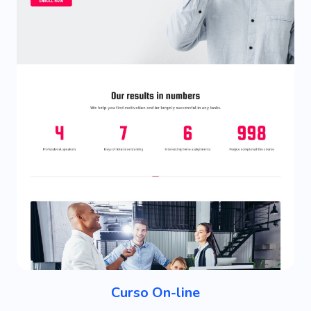
Curso On-line