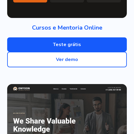
Cursos e Mentoria Online
Teste grátis
Ver demo