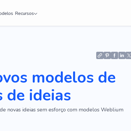
delos
Recursos
ovos modelos de
s de ideias
e de novas ideias sem esforço com modelos Weblium