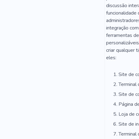
discussão inter
funcionalidade 
administradores
integração com 
ferramentas de
personalizáveis
criar qualquer 
eles:
Site de c
Terminal 
Site de c
Página de
Loja de c
Site de i
Terminal 