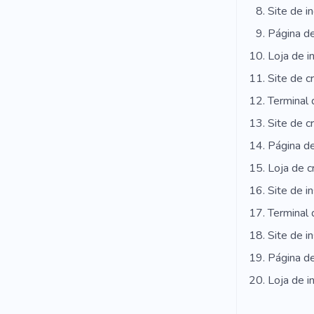
Site de i
Página d
Loja de i
Site de c
Terminal 
Site de c
Página de
Loja de c
Site de i
Terminal 
Site de i
Página de
Loja de i