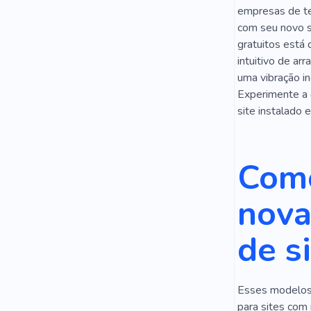
empresas de te
com seu novo s
gratuitos está
intuitivo de ar
uma vibração in
Experimente a 
site instalado
Como
nova
de s
Esses modelos 
para sites com 