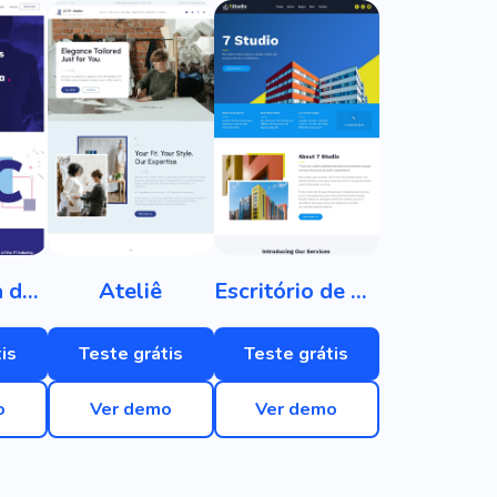
Conferência de TI
Ateliê
Escritório de Arquitetura
is
Teste grátis
Teste grátis
o
Ver demo
Ver demo