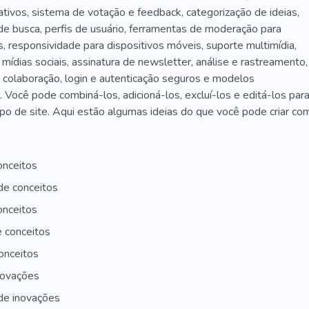
ativos, sistema de votação e feedback, categorização de ideias,
de busca, perfis de usuário, ferramentas de moderação para
, responsividade para dispositivos móveis, suporte multimídia,
mídias sociais, assinatura de newsletter, análise e rastreamento,
 colaboração, login e autenticação seguros e modelos
. Você pode combiná-los, adicioná-los, excluí-los e editá-los par
tipo de site. Aqui estão algumas ideias do que você pode criar co
onceitos
de conceitos
onceitos
 conceitos
onceitos
novações
de inovações