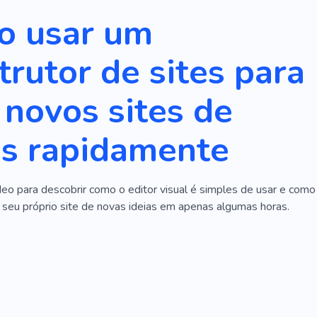
o usar um
trutor de sites para
r novos sites de
as rapidamente
deo para descobrir como o editor visual é simples de usar e como
 seu próprio site de novas ideias em apenas algumas horas.