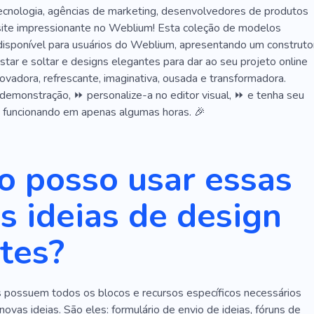
cnologia, agências de marketing, desenvolvedores de produtos
ite impressionante no Weblium! Esta coleção de modelos
 disponível para usuários do Weblium, apresentando um construto
rastar e soltar e designs elegantes para dar ao seu projeto online
ovadora, refrescante, imaginativa, ousada e transformadora.
demonstração, ⏩ personalize-a no editor visual, ⏩ e tenha seu
 e funcionando em apenas algumas horas. 🎉
 posso usar essas
s ideias de design
ites?
possuem todos os blocos e recursos específicos necessários
novas ideias. São eles: formulário de envio de ideias, fóruns de