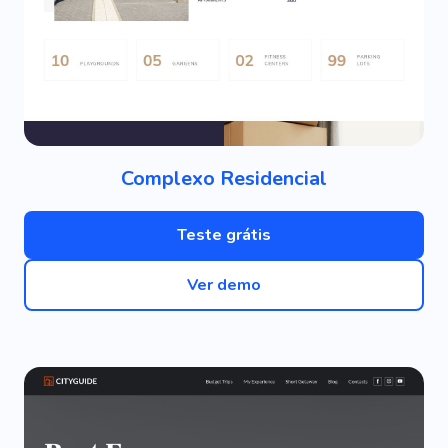
Complexo Residencial
Teste grátis
Ver demo