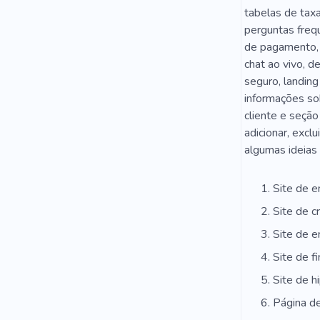
tabelas de tax
perguntas freq
de pagamento, 
chat ao vivo, d
seguro, landing
informações so
cliente e seção
adicionar, exclu
algumas ideias 
Site de 
Site de c
Site de 
Site de f
Site de h
Página de