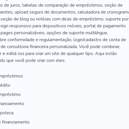
as de juros, tabelas de comparação de empréstimos, seção de
uentes, upload seguro de documentos, calculadora de cronogram
seção de blog ou notícias com dicas de empréstimo, suporte por
esign responsivo para dispositivos móveis, portal de pagamento
 pages personalizáveis, opções de suporte multilíngue,
bre conformidade e regulamentação, login/cadastro de conta de
 de consultoria financeira personalizada. Você pode combinar,
ir e editá-los para criar um site de qualquer tipo. Aqui estão
do que você pode criar com eles:
empréstimos
rédito
empréstimo
inanciamento
ipoteca
 financiamento