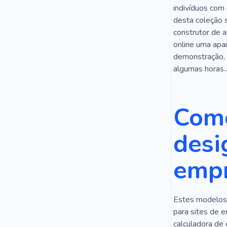
indivíduos com
desta coleção 
construtor de a
online uma apar
demonstração, 
algumas horas.
Como
desi
empr
Estes modelos 
para sites de e
calculadora de 