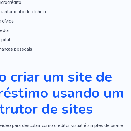
icrocrédito
diantamento de dinheiro
 dívida
redor
apital
inanças pessoais
 criar um site de
éstimo usando um
trutor de sites
vídeo para descobrir como o editor visual é simples de usar e