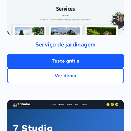
Serviço de jardinagem
Teste grátis
Ver demo