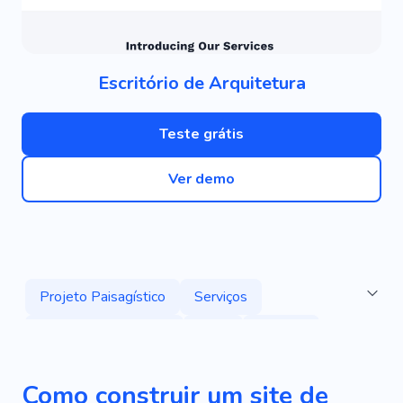
Escritório de Arquitetura
Teste grátis
Ver demo
Projeto Paisagístico
Serviços
Design De Interiores
Casa
Projeto
Minimalismo
Renovação
Ecológico
Como construir um site de