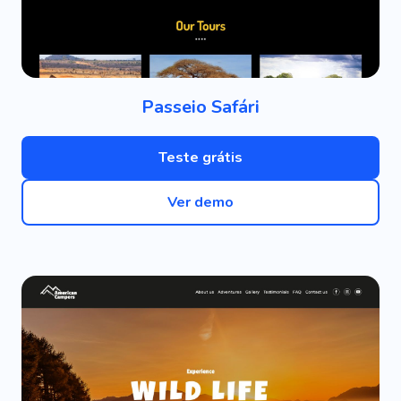
Passeio Safári
Teste grátis
Ver demo