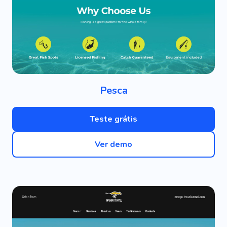
Pesca
Teste grátis
Ver demo