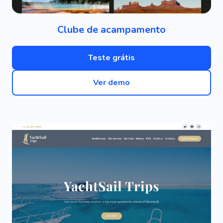
Clube de acampamento
Teste grátis
Ver demo