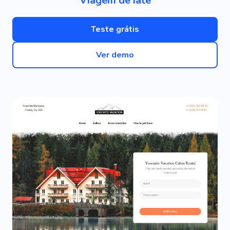
Viagem de iate
Teste grátis
Ver demo