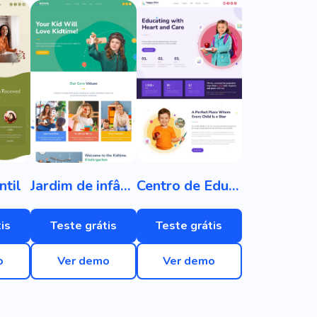
ntil
Jardim de infância
Centro de Educação Infantil
is
Teste grátis
Teste grátis
o
Ver demo
Ver demo