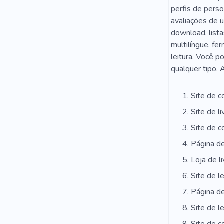
perfis de perso
avaliações de u
download, lista
multilíngue, fe
leitura. Você po
qualquer tipo. 
Site de c
Site de li
Site de c
Página de 
Loja de li
Site de l
Página de
Site de le