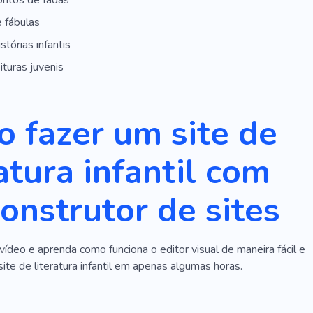
ontos de fadas
 fábulas
stórias infantis
ituras juvenis
 fazer um site de
ratura infantil com
onstrutor de sites
vídeo e aprenda como funciona o editor visual de maneira fácil e
site de literatura infantil em apenas algumas horas.