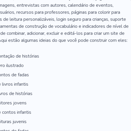
nagens, entrevistas com autores, calendário de eventos,
suários, recursos para professores, páginas para colorir para
s de leitura personalizáveis, login seguro para crianças, suporte
rramentas de construção de vocabulário e indicadores de nível de
de combinar, adicionar, excluir e editá-los para criar um site de
Aqui estão algumas ideias do que você pode construir com eles:
ontação de histórias
vro ilustrado
ontos de fadas
livros infantis
vros de histórias
eitores jovens
 contos infantis
ituras juvenis