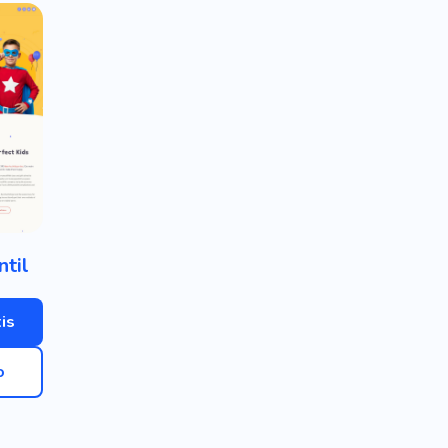
ntil
is
o