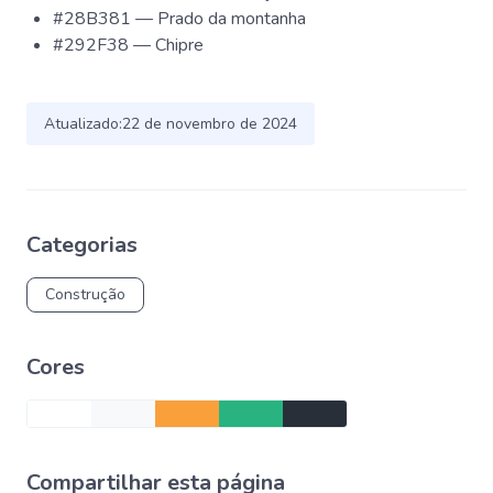
#28B381 — Prado da montanha
#292F38 — Chipre
Atualizado:
22 de novembro de 2024
Categorias
Construção
Cores
Compartilhar esta página