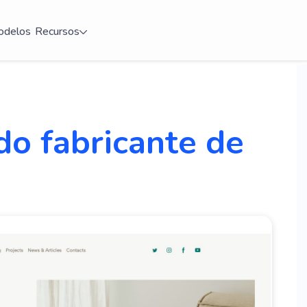
delos
Recursos
do fabricante de