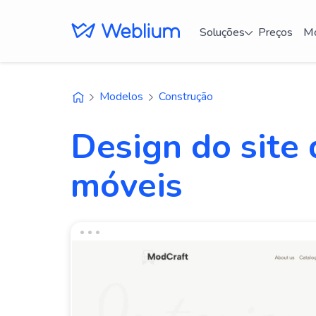
Soluções
Preços
Mo
Modelos
Construção
Design do site 
móveis