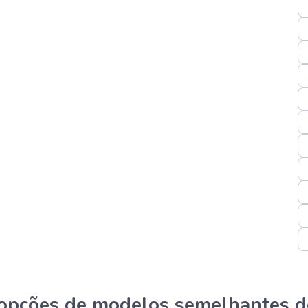
s opções de modelos semelhantes d