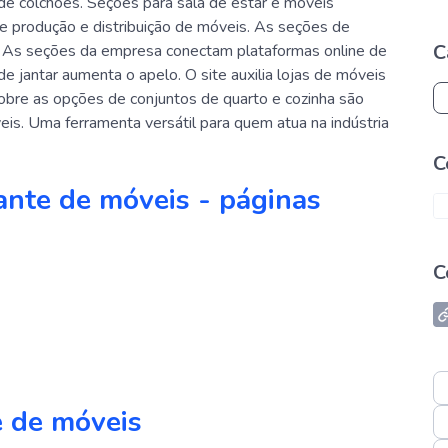
de colchões. Seções para sala de estar e móveis
e produção e distribuição de móveis. As seções de
C
 As seções da empresa conectam plataformas online de
de jantar aumenta o apelo. O site auxilia lojas de móveis
sobre as opções de conjuntos de quarto e cozinha são
is. Uma ferramenta versátil para quem atua na indústria
C
cante de móveis - páginas
C
e de móveis