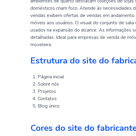
ambientes de quarto destacam coleções de lojas 
domésticos criam foco. Atende às necessidades d
vendas exibem ofertas de vendas em andamento.
móveis aos usuários. O visual do conjunto de sala 
usados ​​na expansão do alcance. As informações 
detalhadas. Ideal para empresas de venda de móve
moveleira.
Estrutura do site do fabri
Página inicial
Sobre nós
Projetos
Contatos
Blog único
Cores do site do fabricant