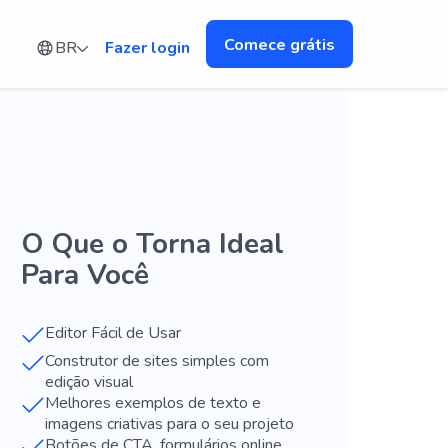
Comece grátis
BR
Fazer login
O Que o Torna Ideal
Para Você
Editor Fácil de Usar
Construtor de sites simples com
edição visual
Melhores exemplos de texto e
imagens criativas para o seu projeto
Botões de CTA, formulários online,